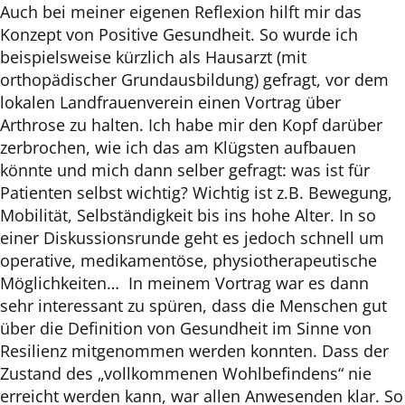
Auch bei meiner eigenen Reflexion hilft mir das
Konzept von Positive Gesundheit. So wurde ich
beispielsweise kürzlich als Hausarzt (mit
orthopädischer Grundausbildung) gefragt, vor dem
lokalen Landfrauenverein einen Vortrag über
Arthrose zu halten. Ich habe mir den Kopf darüber
zerbrochen, wie ich das am Klügsten aufbauen
könnte und mich dann selber gefragt: was ist für
Patienten selbst wichtig? Wichtig ist z.B. Bewegung,
Mobilität, Selbständigkeit bis ins hohe Alter. In so
einer Diskussionsrunde geht es jedoch schnell um
operative, medikamentöse, physiotherapeutische
Möglichkeiten… In meinem Vortrag war es dann
sehr interessant zu spüren, dass die Menschen gut
über die Definition von Gesundheit im Sinne von
Resilienz mitgenommen werden konnten. Dass der
Zustand des „vollkommenen Wohlbefindens“ nie
erreicht werden kann, war allen Anwesenden klar. So