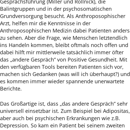
Gesprächsführung (Miller und Rollnick), die
Balintgruppen und in der psychosomatischen
Grundversorgung besucht. Als Anthroposophischer
Arzt, helfen mir die Kenntnisse in der
Anthroposophischen Medizin dabei Patienten anders
zu sehen. Aber die Frage, wie Menschen letztendlich
ins Handeln kommen, bleibt oftmals noch offen und
dabei hilft mir mittlerweile tatsächlich immer öfter
das „andere Gespräch“ von Positive Gesundheit. Mit
den verfügbaren Tools bereiten Patienten sich vor,
machen sich Gedanken (was will ich überhaupt?) und
es kommen immer wieder spannende unerwartete
Berichte.
Das Großartige ist, dass „das andere Gespräch“ sehr
universell einsetzbar ist. Zum Beispiel bei Adipositas,
aber auch bei psychischen Erkrankungen wie z.B.
Depression. So kam ein Patient bei seinem zweiten