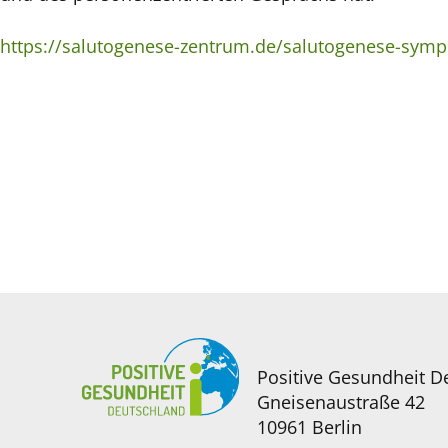
https://salutogenese-zentrum.de/salutogenese-sym
Positive Gesundheit D
Gneisenaustraße 42
10961 Berlin