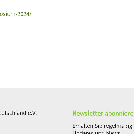
posium-2024/
Newsletter abonniere
eutschland e.V.
Erhalten Sie regelmäßig
Updates und News