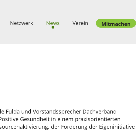
Netzwerk
News
Verein
Mitmachen
ule Fulda und Vorstandssprecher Dachverband
ositive Gesundheit in einem praxisorientierten
ourcenaktivierung, der Förderung der Eigeninitiative