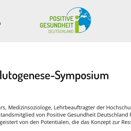
n
Salutogenese-Symposium
rs, Medizinsoziologe, Lehrbeauftragter der Hochsch
tandsmitglied von Positive Gesundheit Deutschland P
stert von den Potentialen, die das Konzept zur Ress