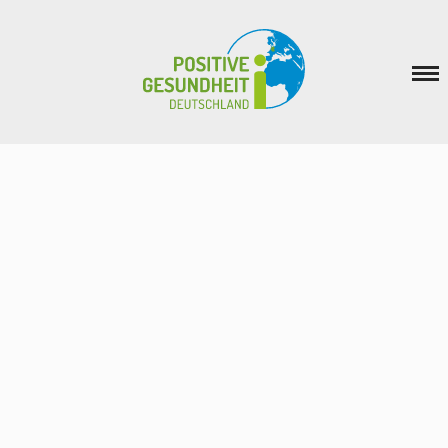
Positive Gesundheit
Inspiration
Veranstaltungen
Netzwerk
News
Verein
Mitmachen